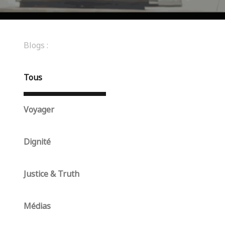
Blogs :
Tous
Voyager
Dignité
Justice & Truth
Médias