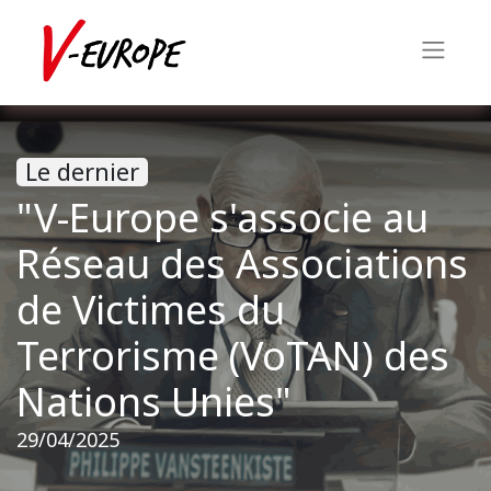
Le dernier
"V-Europe s'associe au
Réseau des Associations
de Victimes du
Terrorisme (VoTAN) des
Nations Unies"
29/04/2025