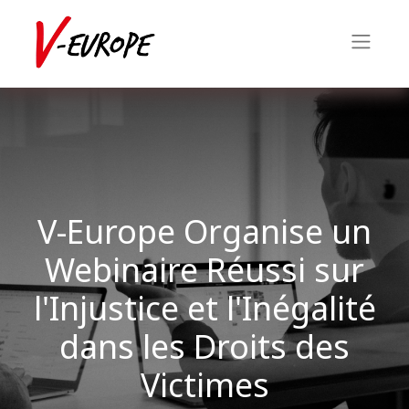
V-Europe Organise un
Webinaire Réussi sur
l'Injustice et l'Inégalité
dans les Droits des
Victimes