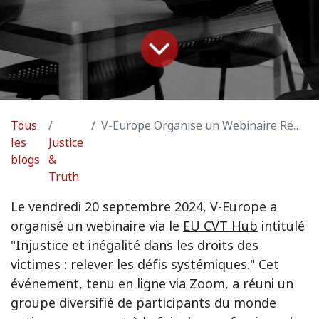
Tous
V-Europe Organise un Webinaire Réussi sur l'Injustice et l'Inégalité dans les Droits des Victimes
les
Justice
blogs
&
Truth
Le vendredi 20 septembre 2024, V-Europe a
organisé un webinaire via le
EU CVT Hub
intitulé
"Injustice et inégalité dans les droits des
victimes : relever les défis systémiques." Cet
événement, tenu en ligne via Zoom, a réuni un
groupe diversifié de participants du monde