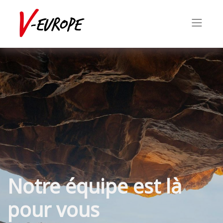
Notre équipe est là
pour vous