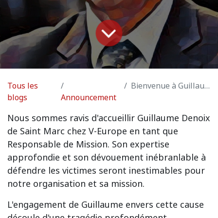
Tous les
Bienvenue à Guillaume
blogs
Announcement
Nous sommes ravis d'accueillir Guillaume Denoix
de Saint Marc chez V-Europe en tant que
Responsable de Mission. Son expertise
approfondie et son dévouement inébranlable à
défendre les victimes seront inestimables pour
notre organisation et sa mission.
L'engagement de Guillaume envers cette cause
découle d'une tragédie profondément