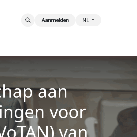
venementen
Contact
Aanmelden
NL
chap aan
ingen voor
(VoTAN) van