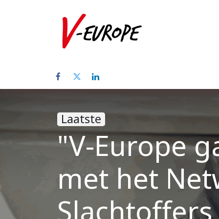
Startpagina
Laatste
"V-Europe g
met het Net
Slachtoffers