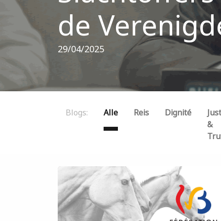
de Verenigd
29/04/2025
Blogs:
Alle
Reis
Dignité
Just
&
Tru