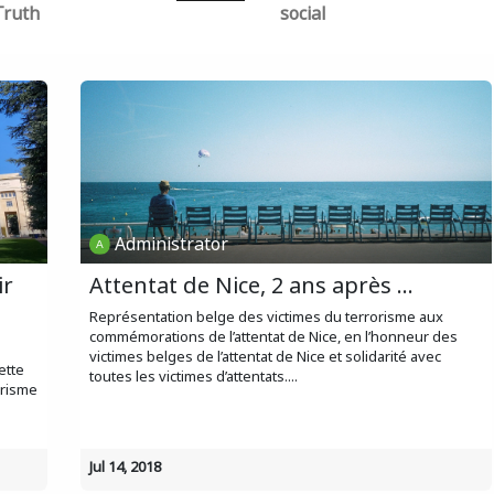
Truth
social
Administrator
ir
Attentat de Nice, 2 ans après ...
Représentation belge des victimes du terrorisme aux
commémorations de l’attentat de Nice, en l’honneur des
victimes belges de l’attentat de Nice et solidarité avec
ette
toutes les victimes d’attentats....
orisme
Jul 14, 2018