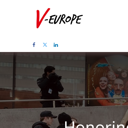
Home
Üb
Honorin