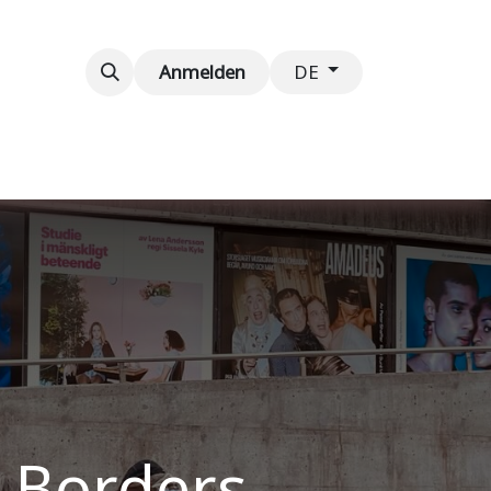
taltungen
Kontaktieren Sie uns
Anmelden
DE
 Borders