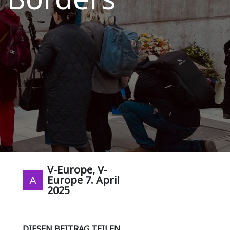
V-Europe, V-
Europe
7. April
2025
DIESEN BEITRAG TEILEN