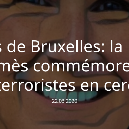
s de Bruxelles: la
lmès commémore 
erroristes en cer
22.03.2020