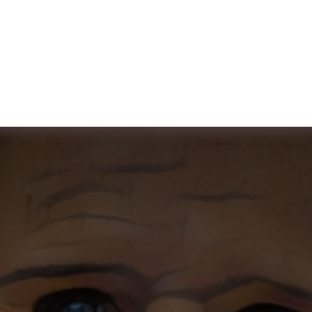
er uns
Membership
Services
Blog
Verans