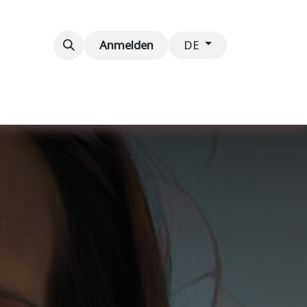
taltungen
Kontaktieren Sie uns
Anmelden
DE