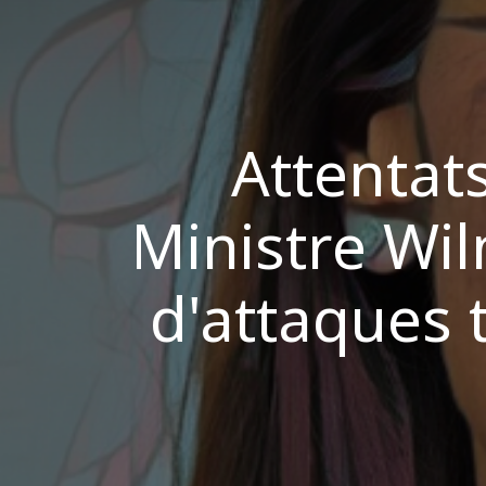
Attentat
Ministre Wi
d'attaques t