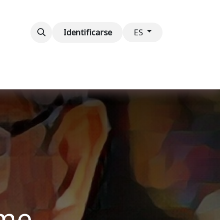
ventos
Contáctenos
Identificarse
ES
ume