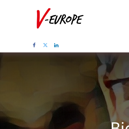
Inicio
Sob
Bi